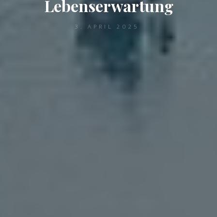
Lebenserwartung
3. APRIL 2025