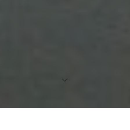
Inhaltsverzeichnis
Die Bedeutung der Nährstoffzufuhr bei Sarkopenie