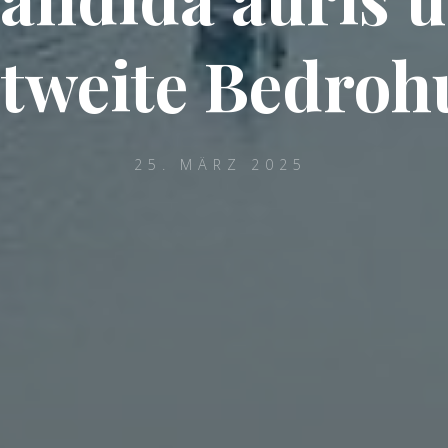
tweite Bedro
25. MÄRZ 2025