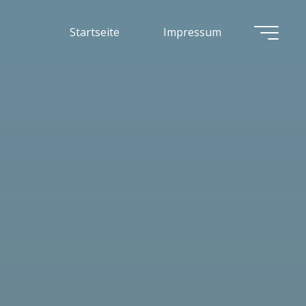
Startseite
Impressum