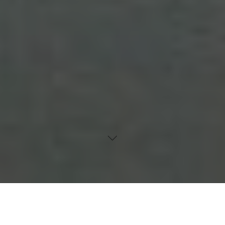
Inhaltsverzeichnis
Einfluss von Fertiggerichten auf das emotionale Gleichgewicht