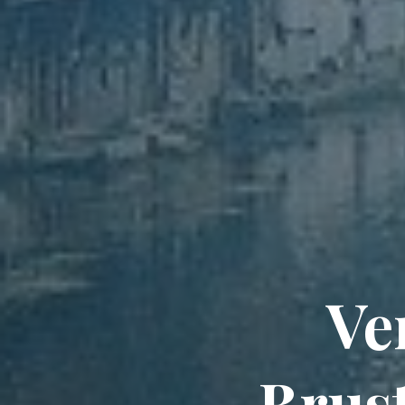
Ve
Brus