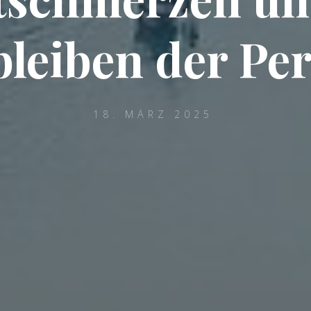
leiben der Pe
18. MÄRZ 2025