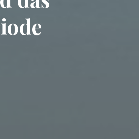
riode