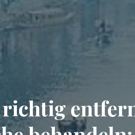
richtig entfe
che behandeln: