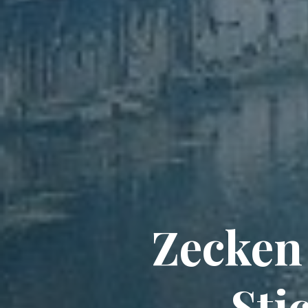
Zecken 
Sti