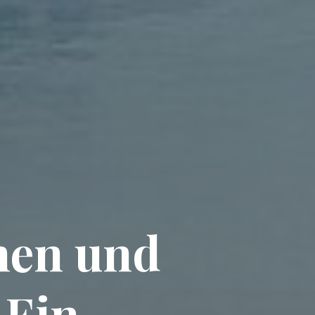
rnen und
 Ein