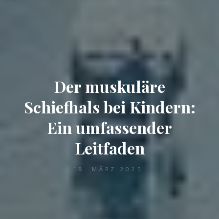
Der muskuläre
Schiefhals bei Kindern:
Ein umfassender
Leitfaden
18. MÄRZ 2025