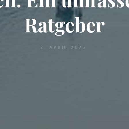
Ratgeber
3. APRIL 2025