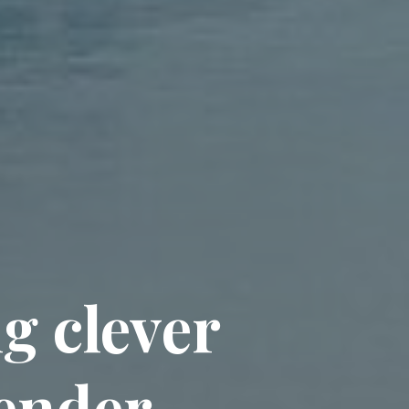
g clever
ender