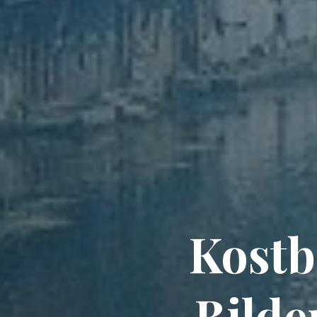
Kostb
Bilde