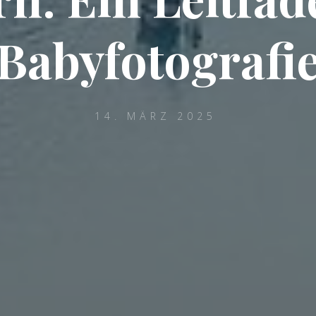
Babyfotografi
14. MÄRZ 2025