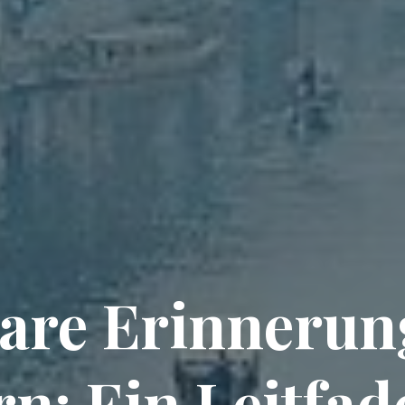
are Erinnerun
rn: Ein Leitfad