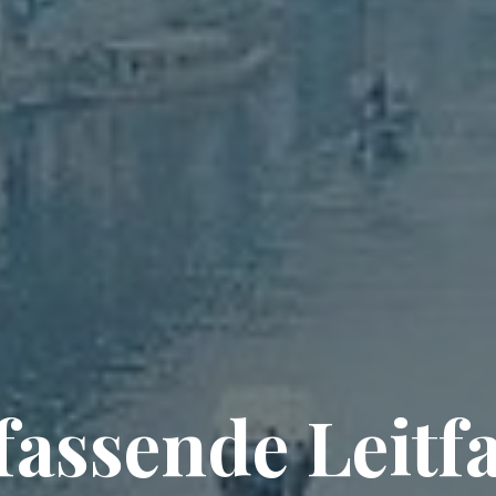
assende Leitf