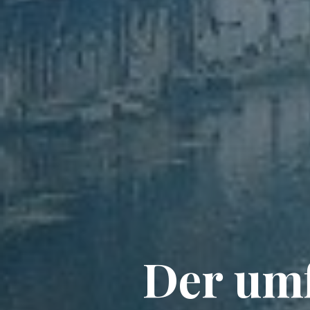
Der umf