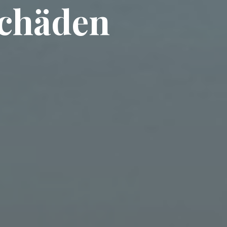
schäden