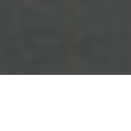
Inhaltsverzeichnis
Historische Perspektive der Lymphangitis
Unterschiede zwischen akuter und chronischer Lymphangitis
Lymphangitis in der Veterinärmedizin
Rolle der Ernährung und des Lebensstils
Psychosoziale Aspekte der Lymphangitis
Einführung in das Thema Lymphangitis