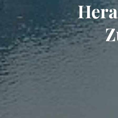
Hera
Z