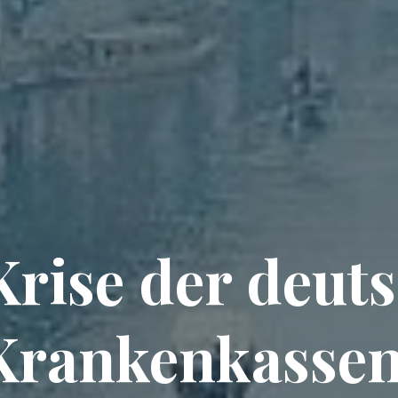
Krise der deut
Krankenkassen