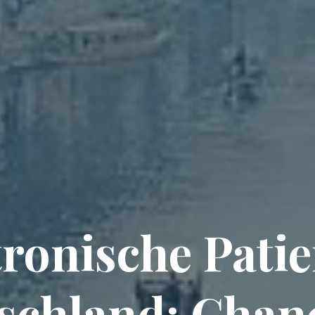
tronische Pati
tschland: Chan