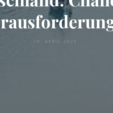
rausforderun
10. APRIL 2025