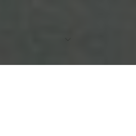
Inhaltsverzeichnis
Die Bedeutung der Psychosozialen Unterstützung
Technologische Hilfsmittel zur Unterstützung der Adhärenz
Bildungsprogramme für Patient:innen
Kulturelle Sensibilität im Gesundheitswesen
Peer-Support als Adhärenzförderung
Einleitung
Ergebnisse der Umfrage von Amgen
Gründe für Non-Adhärenz