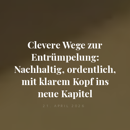
Clevere Wege zur
Entrümpelung:
Nachhaltig, ordentlich,
mit klarem Kopf ins
neue Kapitel
21. APRIL 2026