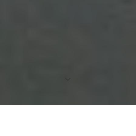
Inhaltsverzeichnis
Neue Ära der Elektronik in Elektrofahrzeugen: Fachwissen für
Profis