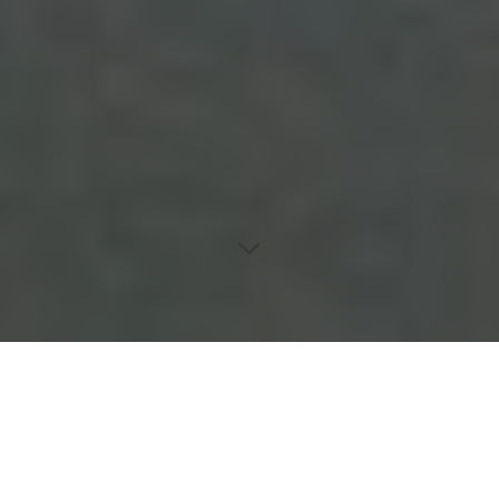
Inhaltsverzeichnis
Einfluss der Ernährung auf chronische Darmerkrankungen
Psychische Auswirkungen von CED
Einfluss von Lebensstilfaktoren auf den Krankheitsverlauf
Kulturelle Unterschiede in der Wahrnehmung von CED