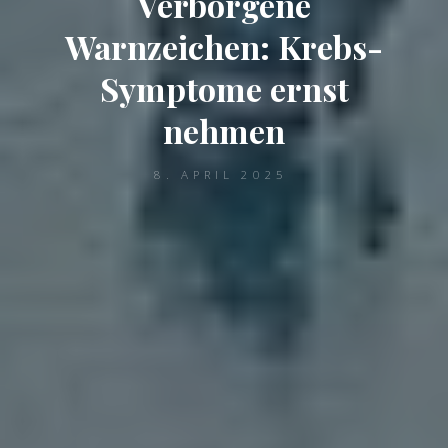
Verborgene
Warnzeichen: Krebs-
Symptome ernst
nehmen
8. APRIL 2025