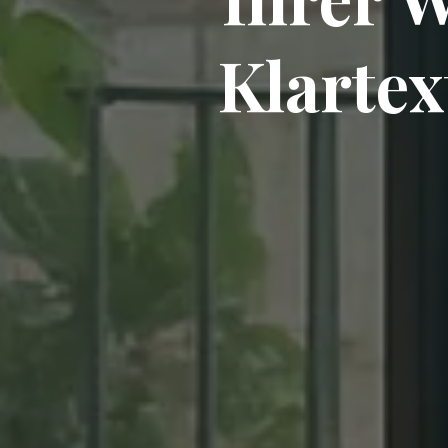
Klartex