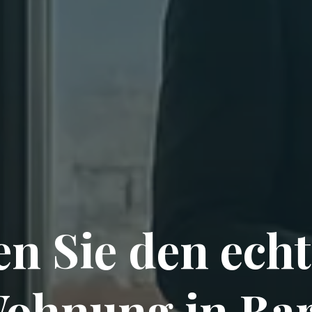
en Sie den ech
Wohnung in Bar