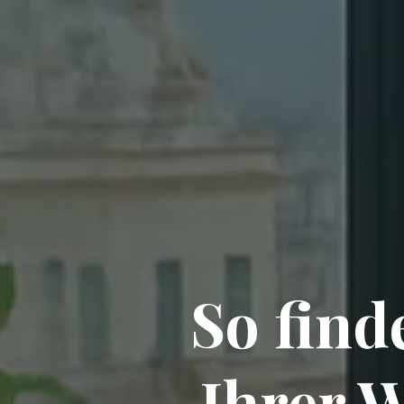
So find
Ihrer 