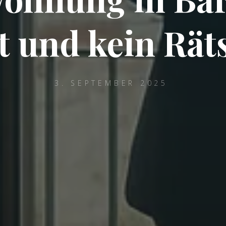
t und kein Rät
3. SEPTEMBER 2025