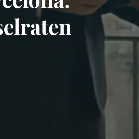
selraten