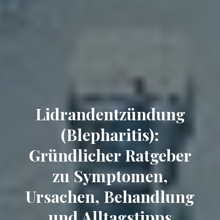
Lidrandentzündung
(Blepharitis):
Gründlicher Ratgeber
zu Symptomen,
Ursachen, Behandlung
und Alltagstipps