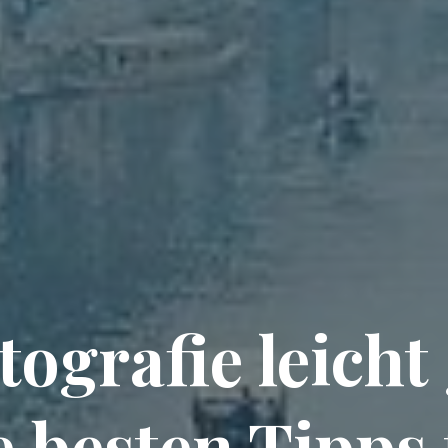
tografie leicht
e besten Tipps 