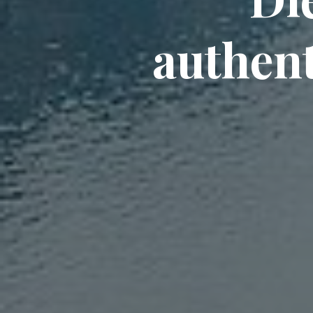
authent