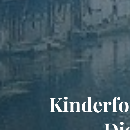
Kinderfo
Di