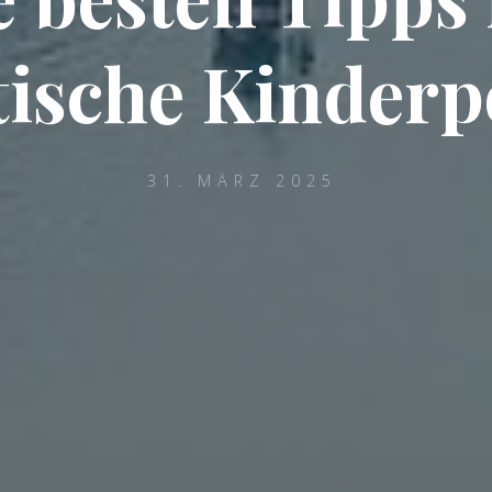
ische Kinderp
31. MÄRZ 2025