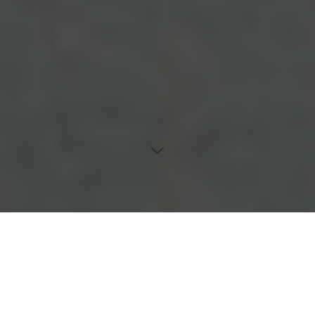
Inhaltsverzeichnis
Anforderungen an Reinigungspersonal
Digitalisierung in der Reinigungsbranche
Die Rolle des Kundenservice
Biozertifizierte Reinigungsservices