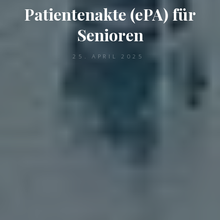
Patientenakte (ePA) für
Senioren
25. APRIL 2025