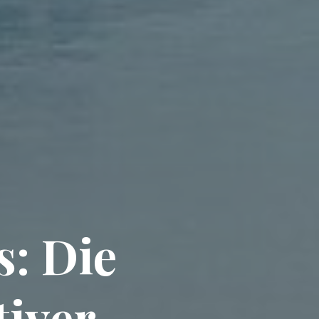
s: Die
tiver