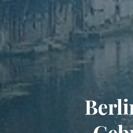
Berli
Gebu