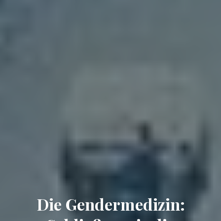
Die Gendermedizin: