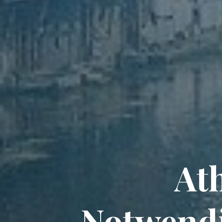
At
Notwendi