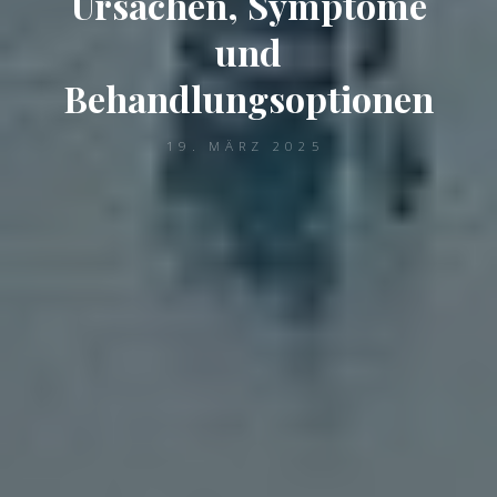
Ursachen, Symptome
und
Behandlungsoptionen
19. MÄRZ 2025