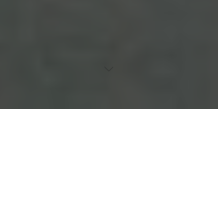
Inhaltsverzeichnis
Die Rolle der Präventivmaßnahmen
Der Einfluss von Lifestyle auf die Gesundheit der Lungen
Die psychologischen Auswirkungen von chronischen
Krankheiten
Der Umgang mit Antibiotikaresistenzen
Veränderungen in der Filmindustrie nach Val Kilmers Tod
Einleitung
Hintergrund zur Todesursache