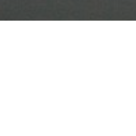
Ratgeber
Wirtschaft
Warum erfolgreiche
Gebäudereinigung mit
Kommunikation beginnt: Ein