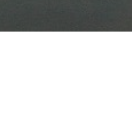
Archiv
Juni 2026
Mai 2026
April 2026
März 2026
Februar 2026