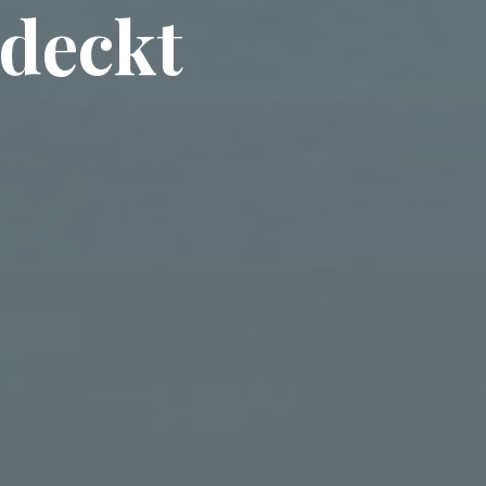
tdeckt