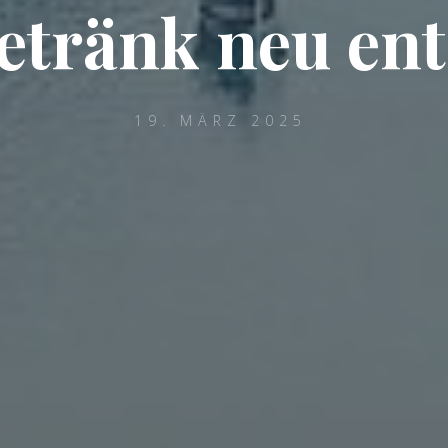
etränk neu en
19. MÄRZ 2025