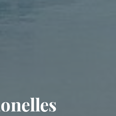
ionelles