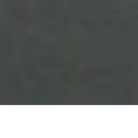
Inhaltsverzeichnis
Verbindung von Ibuprofen und anderen NSAR zu
Nierenerkrankungen