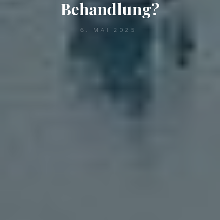
Behandlung?
6. MAI 2025