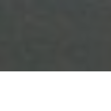
Erfahren Sie, wie der tägliche Genuss eines Apfels Ihre
Gesundheit positiv beeinflussen kann. Erleben Sie die vielen
Vorteile, die kleine, aber kraftvolle Frucht zu bieten hat.
Inhaltsverzeichnis