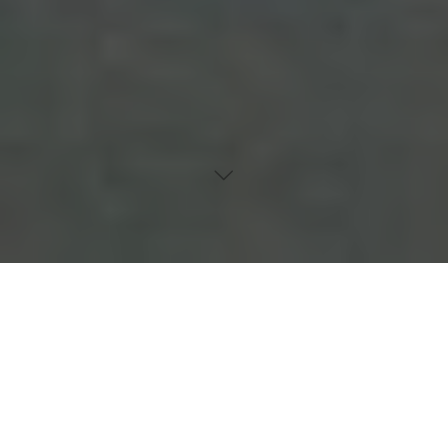
Inhaltsverzeichnis
Häufigkeit und betroffene Bevölkerungsgruppen
Unterschiede in der Symptomatik nach Geschlecht
Bedeutung der Früherkennung und Beobachtung
Erfahrungsberichte von Betroffenen
Einfluss auf die Lebensqualität
Einführung in das Thema